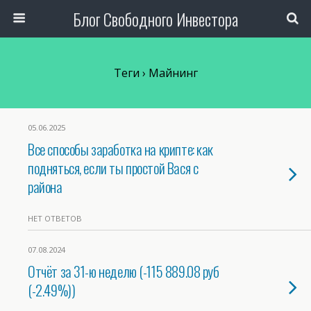
Блог Свободного Инвестора
Теги › Майнинг
05.06.2025
Все способы заработка на крипте: как
подняться, если ты простой Вася с
района
НЕТ ОТВЕТОВ
07.08.2024
Отчёт за 31-ю неделю (-115 889.08 руб
(-2.49%))