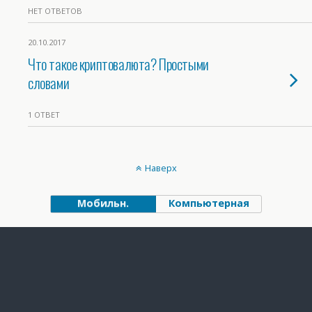
НЕТ ОТВЕТОВ
20.10.2017
Что такое криптовалюта? Простыми
словами
1 ОТВЕТ
Наверх
Мобильн.
Компьютерная