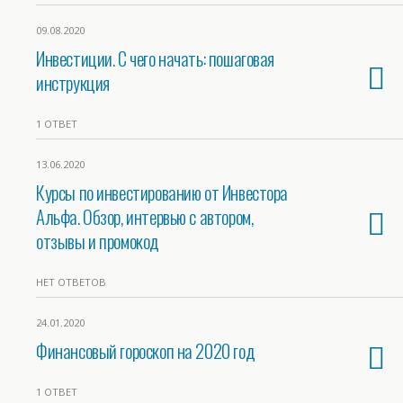
09.08.2020
Инвестиции. С чего начать: пошаговая
инструкция
1 ОТВЕТ
13.06.2020
Курсы по инвестированию от Инвестора
Альфа. Обзор, интервью с автором,
отзывы и промокод
НЕТ ОТВЕТОВ
24.01.2020
Финансовый гороскоп на 2020 год
1 ОТВЕТ