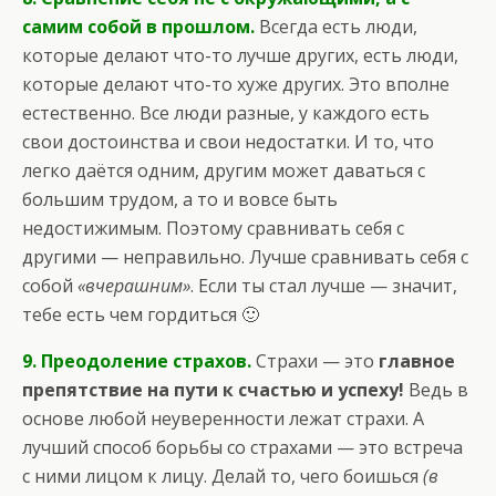
самим собой в прошлом.
Всегда есть люди,
которые делают что-то лучше других, есть люди,
которые делают что-то хуже других. Это вполне
естественно. Все люди разные, у каждого есть
свои достоинства и свои недостатки. И то, что
легко даётся одним, другим может даваться с
большим трудом, а то и вовсе быть
недостижимым. Поэтому сравнивать себя с
другими — неправильно. Лучше сравнивать себя с
собой
«вчерашним»
. Если ты стал лучше — значит,
тебе есть чем гордиться 🙂
9. Преодоление страхов.
Страхи — это
главное
препятствие на пути к счастью и успеху!
Ведь в
основе любой неуверенности лежат страхи. А
лучший способ борьбы со страхами — это встреча
с ними лицом к лицу. Делай то, чего боишься
(в