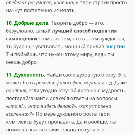
пределах разумного, конечно)
и твои страхи просто
начнут постепенно исчезать.
10. Добрые дела.
Творить добро — это,
безусловно, самый
лучший способ поднятия
самооценки
. Помогая тем, кто в этом нуждается,
ты будешь чувствовать мощный прилив
энергии
.
Ты поймёшь, что нужен этому миру, ведь ты
сеешь добро.
11. Духовность.
Найди свою духовную опору. Это
может быть
религия, философия, мораль
и т.д. Даже
понятия
, если угодно. Изучай древнюю мудрость,
постарайся найти для себя ответы на вопросы
«кто я?», «что я здесь делаю?», «как устроена
вселенная?»
. По мере духовного роста твои
комплексы будут пропадать. Да и вообще, ты
поймёшь как незначительны по сути все