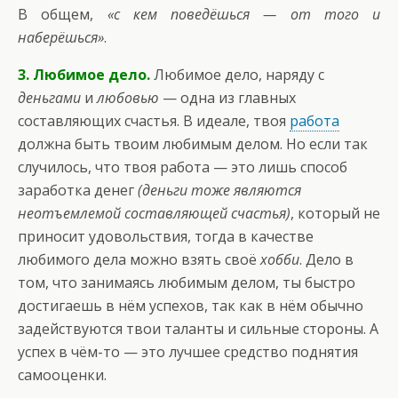
В общем,
«с кем поведёшься — от того и
наберёшься»
.
3. Любимое дело.
Любимое дело, наряду с
деньгами
и
любовью
— одна из главных
составляющих счастья. В идеале, твоя
работа
должна быть твоим любимым делом. Но если так
случилось, что твоя работа — это лишь способ
заработка денег
(деньги тоже являются
неотъемлемой составляющей счастья)
, который не
приносит удовольствия, тогда в качестве
любимого дела можно взять своё
хобби
. Дело в
том, что занимаясь любимым делом, ты быстро
достигаешь в нём успехов, так как в нём обычно
задействуются твои таланты и сильные стороны. А
успех в чём-то — это лучшее средство поднятия
самооценки.