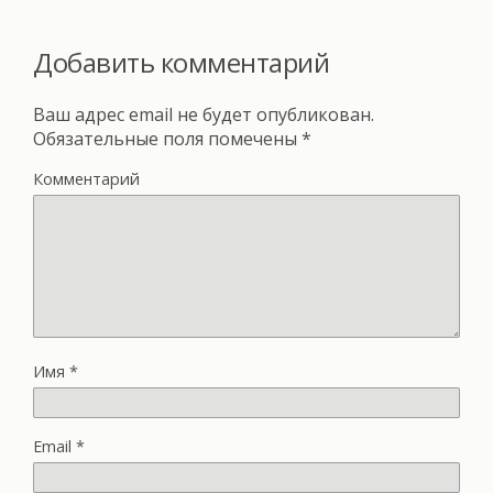
Добавить комментарий
Ваш адрес email не будет опубликован.
Обязательные поля помечены
*
Комментарий
Имя
*
Email
*