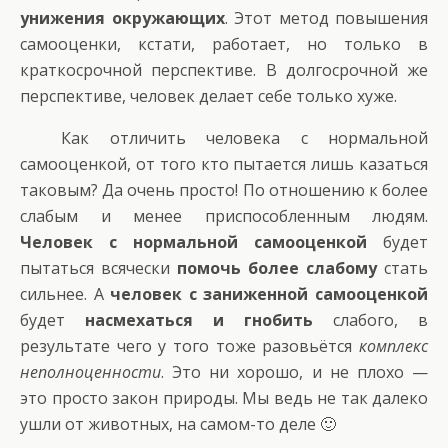
унижения окружающих
. Этот метод повышения
самооценки, кстати, работает, но только в
краткосрочной перспективе. В долгосрочной же
перспективе, человек делает себе только хуже.
Как отличить человека с нормальной
самооценкой, от того кто пытается лишь казаться
таковым? Да очень просто! По отношению к более
слабым и менее приспособленным людям.
Человек с нормальной самооценкой
будет
пытаться всячески
помочь более слабому
стать
сильнее. А
человек с заниженной самооценкой
будет
насмехаться и гнобить
слабого, в
результате чего у того тоже разовьётся
комплекс
неполноценности
. Это ни хорошо, и не плохо —
это просто закон природы. Мы ведь не так далеко
ушли от животных, на самом-то деле 🙂