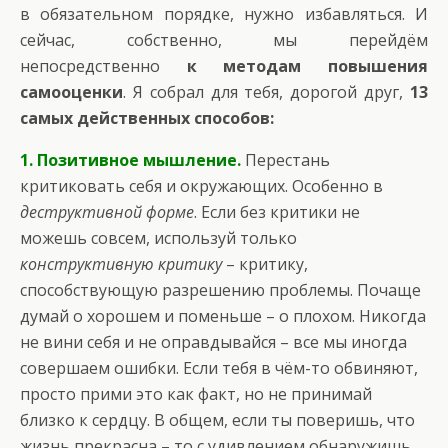
в обязательном порядке, нужно избавляться. И
сейчас, собственно, мы перейдём
непосредственно
к методам повышения
самооценки
. Я собрал для тебя, дорогой друг,
13
самых действенных способов:
1. Позитивное мышление.
Перестань
критиковать себя и окружающих. Особенно в
деструктивной форме
. Если без критики не
можешь совсем, используй только
конструктивную критику
– критику,
способствующую разрешению проблемы. Почаще
думай о хорошем и поменьше – о плохом. Никогда
не вини себя и не оправдывайся – все мы иногда
совершаем ошибки. Если тебя в чём-то обвиняют,
просто прими это как факт, но не принимай
близко к сердцу. В общем, если ты поверишь, что
жизнь прекрасна – то с удивлением обнаружишь,