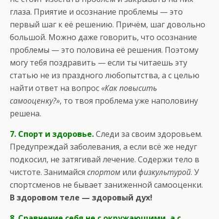
глаза. Приятие и осознание проблемы — это
первый шаг к её решению. Причём, шаг довольно
большой. Можно даже говорить, что осознание
проблемы — это половина её решения. Поэтому
могу тебя поздравить — если ты читаешь эту
статью не из праздного любопытства, а с целью
найти ответ на вопрос
«Как повысить
самооценку?»
, то твоя проблема уже наполовину
решена.
7. Спорт и здоровье.
Следи за своим здоровьем.
Предупреждай заболевания, а если всё же недуг
подкосил, не затягивай лечение. Содержи тело в
чистоте. Занимайся
спортом
или
физкультурой
. У
спортсменов не бывает заниженной самооценки.
В здоровом теле — здоровый дух!
8. Сравнение себя не с окружающими, а с