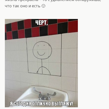
что так оно и есть 🙂