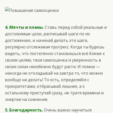
4. Мечты и планы.
Ставь перед собой реальные и
достижимые цели, расписывай шаги по их
достижению, и начинай делать эти шаги,
регулярно отслеживая прогресс. Когда ты будешь
видеть, что постепенно становишься всё ближе к
своим целям, твоя самооценка и уверенность в
своих силах неизбежно будут расти. И помни —
никогда не откладывай на завтра то, что можно
вообще ни делать! То есть, определяйся с
приоритетами, отбрасывай лишнее, а к
остальному приступай сразу, не тратя времени и
энергии на сомнения.
5. Благодарность.
Очень важно научиться