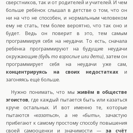
сверстников, так и от родителей и учителей. И чем
больше ребёнок слышал в детстве о том, что он
ни на что не способен, и нормальным человеком
ему не стать, тем более вероятно, что так оно и
будет. Ведь он поверит в это, тем самым
программируя себя на неудачи. То есть, сначала
ребёнка программируют на будущие неудачи
окружающие
(будь то взрослые или дети)
, затем он
программирует себя на неудачи уже сам,
концентрируясь на своих недостатках
и
загоняясь ещё больше.
Нужно понимать, что мы
живём в обществе
эгоистов
, где каждый пытается быть или казаться
круче остальных. И вот именно те, которые
пытаются
«казаться»
, а не
«быть»
, зачастую
прибегают к самому простому способу повышения
своей самооценки и значимости —
за счёт