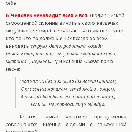
себе.
6. Человек ненавидит всех и вся.
Люди с низкой
самооценкой склонны винить в своих неудачах
окружающий мир. Они считают, что им постоянно
кто-то что-то должен. У них всегда во всём
виноваты
супруги, дети, родители, соседи,
начальство, власть, сексуальные меньшинства,
мигранты, церковь,
ну и конечно
Обама
. Как в
песне:
Твоя жизнь без них была бы легким кинцом,
С классным началом, серединой и концом.
А ты сам был бы всем танцорам танцор,
Если бы не терлось яйцо об яйцо.
Кстати, самые жестокие преступления
совершаются именно людьми с заниженной