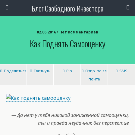
Блог Свободного Инвестора
02.06.2016 • Нет Комментариев
Как Поднять Самооценку
Поделиться
Твитнуть
Pin
Отпр. по эл.
SMS
почте
— Да нет у тебя никакой заниженной самооценки,
ты и правда неудачник без перспектив