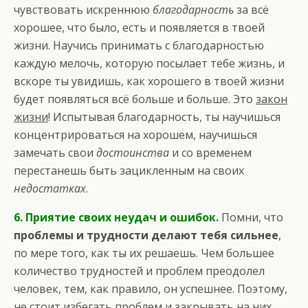
чувствовать искреннюю
благодарность
за всё
хорошее, что было, есть и появляется в твоей
жизни. Научись принимать с благодарностью
каждую мелочь, которую посылает тебе жизнь, и
вскоре ты увидишь, как хорошего в твоей жизни
будет появляться всё больше и больше. Это
закон
жизни
! Испытывая благодарность, ты научишься
концентрироваться на хорошем, научишься
замечать свои
достоинства
и со временем
перестанешь быть зацикленным на своих
недостатках
.
6. Приятие своих неудач и ошибок.
Помни, что
проблемы и трудности делают тебя сильнее
,
по мере того, как ты их решаешь. Чем большее
количество трудностей и проблем преодолел
человек, тем, как правило, он успешнее. Поэтому,
не стоит избегать проблем и закрывать на них