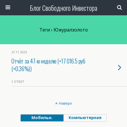
Блог Свободного Инвестора
Теги › Южуралзолото
27.11.2023
Отчёт за 47-ю неделю (+17 016.5 руб
(+0.36%))
1 ОТВЕТ
Наверх
Мобильн.
Компьютерная