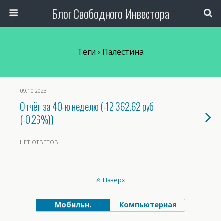
Блог Свободного Инвестора
Теги › Палестина
09.10.2023
Отчёт за 40-ю неделю (-12 362.62 руб
(-0.26%))
НЕТ ОТВЕТОВ
Наверх
Мобильн.
Компьютерная