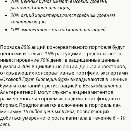
70% ценных бумаг имеют высокий уровень
рыночной капитализации;
20% акций характеризуются средним уровнем
капитализации;
10% эмитентов с низкой капитализацией.
Порядка
85%
акций консервативного портфеля будут
ценными и только
15%
растущими. Предполагается
инвестирование
70%
денег в защищённые ценные
бумаги и
30%
в цикличные акции. Деньги инвесторов,
открывающих консервативные портфели, экспертами
«Оксфорд Групп Екатеринбург»
вкладываются в ценные
бумаги компаний с регистрацией в
Великобритании
.
Альтернативой могут служить акции эмитентов,
размещённые и торгуемые на домашних фондовых
биржах. Предполагается включение в портфель как
минимум
15 видов ценных бумаг
, позволяющих
добиться умеренного роста капитала в течение
6 – 10
лет
.