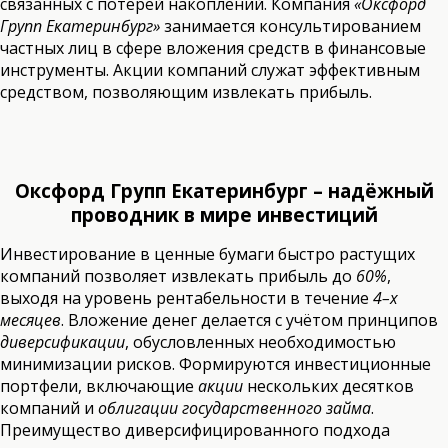
связанных с потерей накоплений. Компания
«Оксфорд
Групп Екатеринбург»
занимается консультированием
частных лиц в сфере вложения средств в финансовые
инструменты. Акции компаний служат эффективным
средством, позволяющим извлекать прибыль.
Оксфорд Групп Екатеринбург – надёжный
проводник в мире инвестиций
Инвестирование в ценные бумаги быстро растущих
компаний позволяет извлекать прибыль до
60%
,
выходя на уровень рентабельности в течение
4–х
месяцев
. Вложение денег делается с учётом принципов
диверсификации
, обусловленных необходимостью
минимизации рисков. Формируются инвестиционные
портфели, включающие
акции
нескольких десятков
компаний и
облигации государственного займа
.
Преимущество диверсифицированного подхода