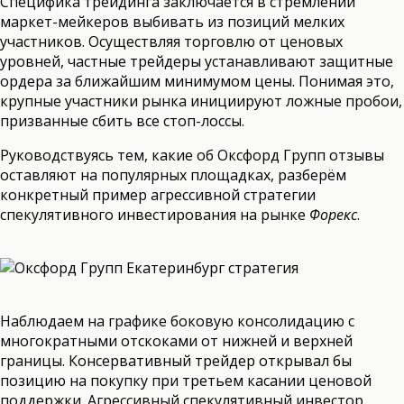
Специфика трейдинга заключается в стремлении
маркет-мейкеров выбивать из позиций мелких
участников. Осуществляя торговлю от ценовых
уровней, частные трейдеры устанавливают защитные
ордера за ближайшим минимумом цены. Понимая это,
крупные участники рынка инициируют ложные пробои,
призванные сбить все стоп-лоссы.
Руководствуясь тем, какие об Оксфорд Групп отзывы
оставляют на популярных площадках, разберём
конкретный пример агрессивной стратегии
спекулятивного инвестирования на рынке
Форекс
.
Наблюдаем на графике боковую консолидацию с
многократными отскоками от нижней и верхней
границы. Консервативный трейдер открывал бы
позицию на покупку при третьем касании ценовой
поддержки. Агрессивный спекулятивный инвестор