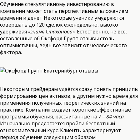
Обучение спекулятивному инвестированию в
компании может стать перспективным вложением
времени и денег. Некоторые ученики умудряются
совершать до 120 сделок еженедельно, высоко
удерживая
«знамя Стаханова»
. Естественно, не все,
оставленные об Оксфорд Групп отзывы столь
оптимистичны, ведь всё зависит от человеческого
фактора.
Некоторым трейдерам удаётся сразу понять принципы
формирования цен активов, а другим нужно время для
применения полученных теоретических знаний на
практике. Компания создаёт короткие эффективные
программы обучения, рассчитанные на
7 – 84 часа
.
Изначально предлагается пройти бесплатный
ознакомительный курс. Клиенты характеризуют
период обучения следующим образом: