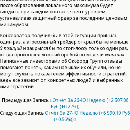
после образования локального максимума будет
входить при каждом контакте цен с уровнем,
устанавливая защитный ордер за последним ценовым
минимумом.
Консерватор получил бы в этой ситуации прибыль
один раз, а агрессивный трейдер открыл бы не меньше
9 позиций
и закрылся бы по стоп-лоссу только один раз,
когда произошёл ложный пробой по модели
«капкан»
.
Написанные инвесторами об Оксфорд Групп отзывы
помогают понять, каким навыкам их обучили, но не
могут служить показателем эффективности стратегий,
ведь всё зависит от конкретных людей и выбранных
ими стратегий.
Предыдущая Запись
Отчёт За 26-Ю Неделю (+2 507.86
Руб (+0.22%))
Следующая Запись
Отчёт За 27-Ю Неделю (+6 590.19 Руб
(+0.56%))