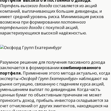
портфели высокого и постоянного дохода.
Портфель высокого дохода
составляется из акций
компаний, выплачивающих большие дивиденды, и
имеет средний уровень риска. Минимизация рисков
возможна при формировании
постоянного
портфельного дохода
с покупкой акций,
характеризующихся высокой надёжностью.
Разумное решение для получения пассивного дохода
заключается в формировании
комбинированного
портфеля.
Применение этого метода актуально, когда
эксперты
«Оксфорд Групп Екатеринбург»
наблюдают на
рынке ситуацию, связанную с падением курса акций,
уменьшением выплат по дивидендам. Когда часть
ценных бумаг по объективным причинам не может
приносить доход, прибыль инвестора складывается за
счет отчислений от других эмитентов, находящихся на