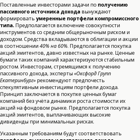
Поставленные инвесторами задачи по
получению
пассивного источника дохода
вынуждают
формировать
умеренные портфели компромиссного
типа.
Предполагается включение совокупности
инструментов со средним общерыночным риском и
доходом. Средства вкладываются в облигации и акции
в соотношении
40% на 60%
. Предполагается покупка
акций эмитентов, давно известных на рынке. Ценные
бумаги таких компаний характеризуются стабильным
ростом. Инвесторам, стремящимся к получению
пассивного дохода, эксперты
«Оксфорд Групп
Екатеринбург»
рекомендуют предпочесть
спекулятивным инвестициям портфели дохода.
Принцип заключается в покупке ценных бумаг
компаний без учёта динамики роста стоимости их
акций на фондовом рынке. Предполагается покупка
акций эмитентов, выплачивающих высокие
дивиденды при минимальных рисках.
Указанным требованиям будут соответствовать