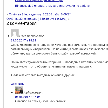
Binance. Моё мнение, отзывы и инструкции по работе
«
Отчёт за 31-ю неделю (+652.65 руб (+0.09%))
Отчёт за 32-ю неделю (-880.19 руб (-0.12%))
»
2 комментария
Олег Васильевич
:
31.05.2017 в 18:38
Cпасибо, интересно написано! Хочу еще раз заметить, что перевод 
самым выгодным вариантом. Но помните, в обменниках очень часто 
обменник, завтра уже может быть с грабительской комиссией.
Но на этот случай есть мониторинги. Я последние лет пять использу
когда нужно что-то обменять, купить или вывести на карту.
Желаю вам только выгодных обменов, друзья!
Ответить
AlphaInvestor
:
06.06.2017 в 16:04
Спасибо за отзыв, Олег Васильевич!